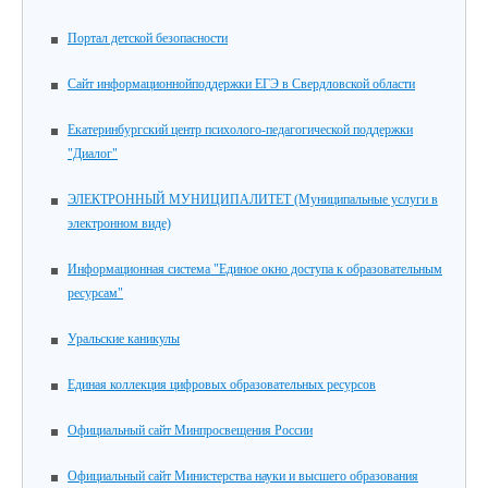
Портал детской безопасности
Сайт информационнойподдержки ЕГЭ в Свердловской области
Екатеринбургский центр психолого-педагогической поддержки
"Диалог"
ЭЛЕКТРОННЫЙ МУНИЦИПАЛИТЕТ (Муниципальные услуги в
электронном виде)
Информационная система "Единое окно доступа к образовательным
ресурсам"
Уральские каникулы
Единая коллекция цифровых образовательных ресурсов
Официальный сайт Минпросвещения России
Официальный сайт Министерства науки и высшего образования