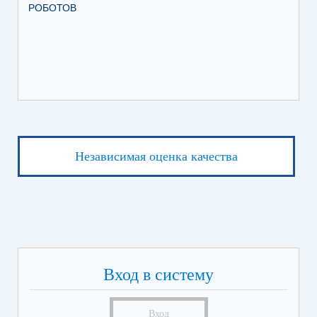
РОБОТОВ
СО
ИХ
ЛЕ
Независимая оценка качества
Вход в систему
Вход