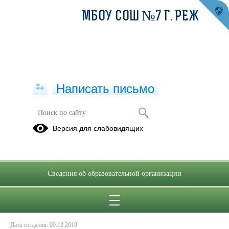
МБОУ СОШ №7 Г. РЕЖ
Написать письмо
Правила безопасного поведения на
Версия для слабовидящих
железной дороге
09.12.2019
Сведения об образовательной организации
Дата создания: 09.12.2019