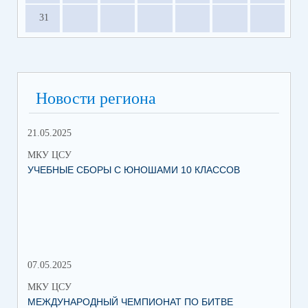
31
Новости региона
21.05.2025
10.
МКУ ЦСУ
МК
УЧЕБНЫЕ СБОРЫ С ЮНОШАМИ 10 КЛАССОВ
СТ
РО
МЕ
07.05.2025
27.
МКУ ЦСУ
МК
МЕЖДУНАРОДНЫЙ ЧЕМПИОНАТ ПО БИТВЕ
ИН