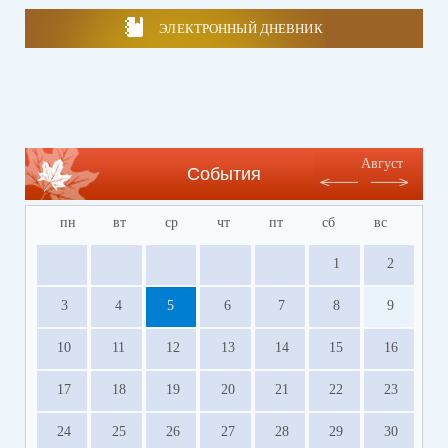
ЭЛЕКТРОННЫЙ ДНЕВНИК
Август
События
пн
вт
ср
чт
пт
сб
вс
1
2
3
4
5
6
7
8
9
10
11
12
13
14
15
16
17
18
19
20
21
22
23
24
25
26
27
28
29
30