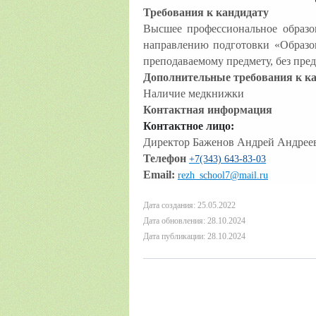
Требования к кандидату
Высшее профессиональное образо
направлению подготовки «Образов
преподаваемому предмету, без пре
Дополнительные требования к к
Наличие медкнижки
Контактная информация
Контактное лицо:
Директор Баженов Андрей Андрее
Телефон
+7(343) 643-83-03
Email:
rezh_school7@mail.ru
Дата создания: 25.05.2022
Дата обновления: 28.10.2024
Дата публикации: 28.10.2024