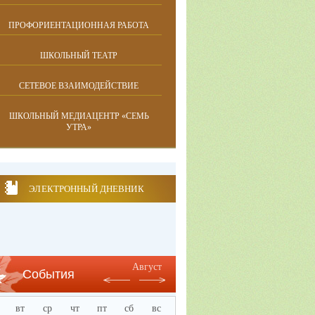
ПРОФОРИЕНТАЦИОННАЯ РАБОТА
ШКОЛЬНЫЙ ТЕАТР
СЕТЕВОЕ ВЗАИМОДЕЙСТВИЕ
ШКОЛЬНЫЙ МЕДИАЦЕНТР «СЕМЬ
УТРА»
ЭЛЕКТРОННЫЙ ДНЕВНИК
Август
События
вт
ср
чт
пт
сб
вс