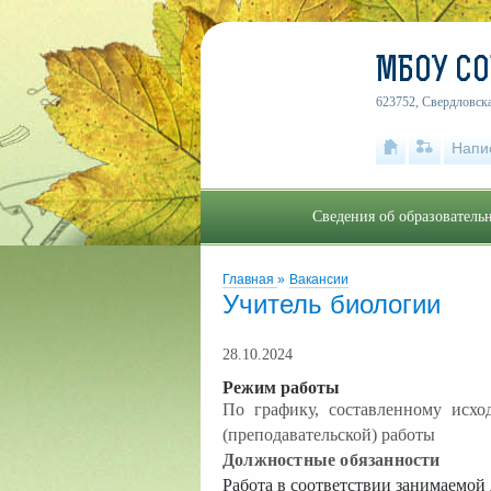
МБОУ СО
623752, Свердловская
Напи
Сведения об образователь
Главная
»
Вакансии
Учитель биологии
28.10.2024
Режим работы
По графику, составленному исхо
(преподавательской) работы
Должностные обязанности
Работа в соответствии занимаемой