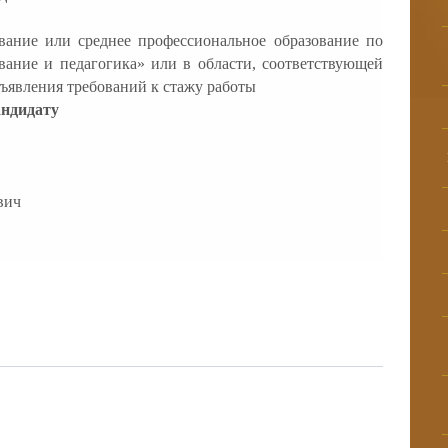
вание или среднее профессиональное образование по
ание и педагогика» или в области, соответствующей
дъявления требований к стажу работы
андидату
вич