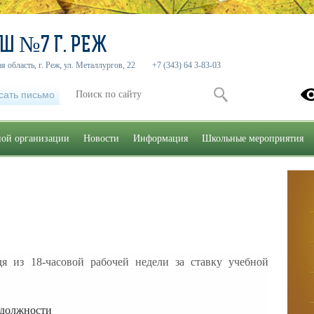
Ш №7 Г. РЕЖ
 область, г. Реж, ул. Металлургов, 22
+7 (343) 64 3-83-03
сать письмо
ной организации
Новости
Информация
Школьные мероприятия
дя из 18-часовой рабочей недели за ставку учебной
 должности