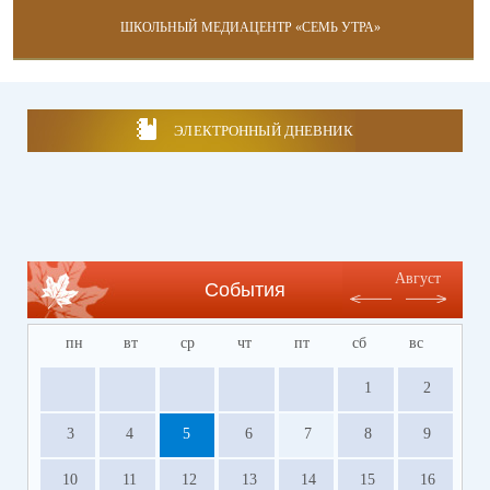
ШКОЛЬНЫЙ МЕДИАЦЕНТР «СЕМЬ УТРА»
ЭЛЕКТРОННЫЙ ДНЕВНИК
Август
События
пн
вт
ср
чт
пт
сб
вс
1
2
3
4
5
6
7
8
9
10
11
12
13
14
15
16