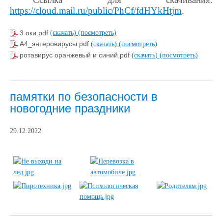
https://cloud.mail.ru/public/PhCf/fdHYkHtjm
.
3 оки.pdf
(скачать)
(посмотреть)
А4_энтеровирусы.pdf
(скачать)
(посмотреть)
ротавирус оранжевый и синий.pdf
(скачать)
(посмотреть)
памятки по безопасности в
новогодние праздники
29.12.2022