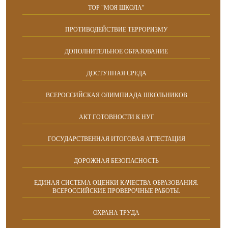
ТОР "МОЯ ШКОЛА"
ПРОТИВОДЕЙСТВИЕ ТЕРРОРИЗМУ
ДОПОЛНИТЕЛЬНОЕ ОБРАЗОВАНИЕ
ДОСТУПНАЯ СРЕДА
ВСЕРОССИЙСКАЯ ОЛИМПИАДА ШКОЛЬНИКОВ
АКТ ГОТОВНОСТИ К НУГ
ГОСУДАРСТВЕННАЯ ИТОГОВАЯ АТТЕСТАЦИЯ
ДОРОЖНАЯ БЕЗОПАСНОСТЬ
ЕДИНАЯ СИСТЕМА ОЦЕНКИ КАЧЕСТВА ОБРАЗОВАНИЯ.
ВСЕРОССИЙСКИЕ ПРОВЕРОЧНЫЕ РАБОТЫ.
ОХРАНА ТРУДА