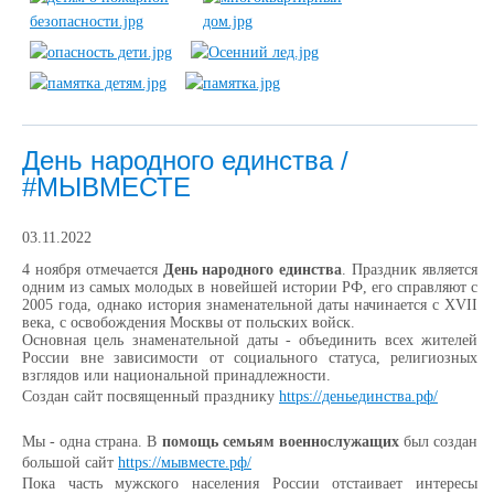
День народного единства /
#МЫВМЕСТЕ
03.11.2022
4 ноября отмечается
День народного единства
. Праздник является
одним из самых молодых в новейшей истории РФ, его справляют с
2005 года, однако история знаменательной даты начинается с XVII
века, с освобождения Москвы от польских войск.
Основная цель знаменательной даты - объединить всех жителей
России вне зависимости от социального статуса, религиозных
взглядов или национальной принадлежности.
Создан сайт посвященный празднику
https://деньединства.рф/
Мы - одна страна. В
помощь семьям военнослужащих
был создан
большой сайт
https://мывместе.рф/
Пока часть мужского населения России отстаивает интересы