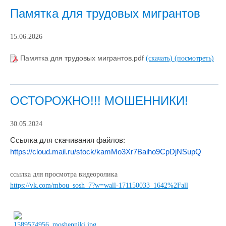
Памятка для трудовых мигрантов
15.06.2026
Памятка для трудовых мигрантов.pdf
(скачать)
(посмотреть)
ОСТОРОЖНО!!! МОШЕННИКИ!
30.05.2024
Ссылка для скачивания файлов:
https://cloud.mail.ru/stock/kamMo3Xr7B
aiho9CpDjNSupQ
ссылка для просмотра видеоролика
https://vk.com/mbou_sosh_7?w=wall-171150033_1642%2Fall