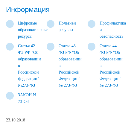
Информация
Цифровые
Полезные
Профилактика
образовательные
ресурсы
и
ресурсы
безопасность
Статья 42
Статья 43.
Статья 44.
ФЗ РФ "Об
ФЗ РФ "Об
ФЗ РФ "Об
образовании
образовании
образовании
в
в
в
Российской
Российской
Российской
федерации"
Федерации"
Федерации"
№273-ФЗ
№ 273-ФЗ
№ 273-ФЗ
ЗАКОН N
73-ОЗ
23.10.2018