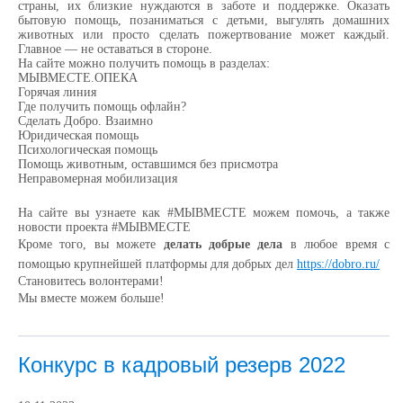
страны, их близкие нуждаются в заботе и поддержке. Оказать
бытовую помощь, позаниматься с детьми, выгулять домашних
животных или просто сделать пожертвование может каждый.
Главное — не оставаться в стороне.
На сайте можно п
олучить помощь в разделах
:
МЫВМЕСТЕ.ОПЕКА
Горячая линия
Где получить помощь офлайн?
Сделать Добро. Взаимно
Юридическая помощь
Психологическая помощь
Помощь животным, оставшимся без присмотра
Неправомерная мобилизация
На сайте вы узнаете как #МЫВМЕСТЕ можем помочь, а также
новости проекта #МЫВМЕСТЕ
Кроме того, вы можете
делать добрые дела
в любое время с
помощью крупнейшей платформы для добрых дел
https://dobro.ru/
Становитесь волонтерами!
Мы вместе можем больше!
Конкурс в кадровый резерв 2022