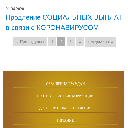
01.04.2020
Продление СОЦИАЛЬНЫХ ВЫПЛАТ
в связи с КОРОНАВИРУСОМ
« Предыдущая
1
2
3
4
Следующая »
ОБРАЩЕНИЯ ГРАЖДАН
ПРОТИВОДЕЙСТВИЕ КОРРУПЦИИ
ДОПОЛНИТЕЛЬНЫЕ СВЕДЕНИЯ
ПИТАНИЕ