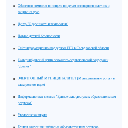
Областная комиссия по защите по делам несовершеннолетних и
защите их прав
Центр "Одаренность и технологии"
Портал детской безопасности
Сайт информационнойподдержки ЕГЭ в Свердловской области
Екатеринбургский центр психолого-педагогической поддержки
"Диалог"
ЭЛЕКТРОННЫЙ МУНИЦИПАЛИТЕТ (Муниципальные услуги в
электронном виде)
Информационная система "Единое окно доступа к образовательным
ресурсам"
Уральские каникулы
Единая коллекция цифровых образовательных ресурсов