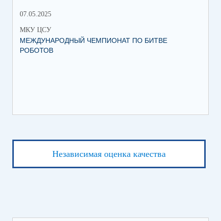
07.05.2025
27.
МКУ ЦСУ
МК
МЕЖДУНАРОДНЫЙ ЧЕМПИОНАТ ПО БИТВЕ
ИН
РОБОТОВ
СО
ИХ
ЛЕ
Независимая оценка качества